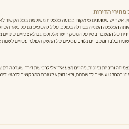
מחירי הדירות
, אשר יש שטוענים כי מקורו בבועה כלכלית משולשת בכל הקשור לאשר
היותה הכלכלה השנייה בגודלה בעולם, עלול להשפיע גם על שאר השווק
דית של המשבר בסין על המשק הישראלי, ולכן גם לא צפויים שינויים מ
ונית בלבד ומשברים נלווים נוספים של המשק העולמי עשויים לשנות א
צמיחה וריביות נמוכות, מהווים מצע אידיאלי לרכישת דירה שערכה רק צ
נו בהחלט עשויים להשתנות, ולאו דווקא לטובת המבקשים לרכוש דירה