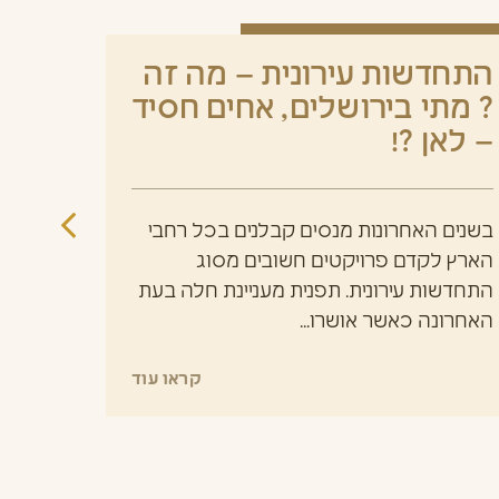
התחדשות עירונית – מה זה
מונח
? מתי בירושלים, אחים חסיד
– לאן ?!
מתכנני
דירות א
וקבלנים
בשנים האחרונות מנסים קבלנים בכל רחבי
הזמן,...
הארץ לקדם פרויקטים חשובים מסוג
התחדשות עירונית. תפנית מעניינת חלה בעת
האחרונה כאשר אושרו...
קראו עוד