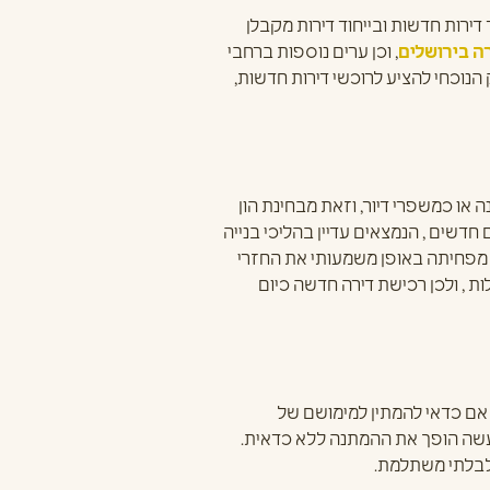
 הדירות החדשות שנרכשו ביותר מ- 50%, וגם הביקוש עבור דירות חדשות ובייחוד דירות מקבלן
ה בירושלים
, וכן ערים נוספות ברחבי
הנוכחי להציע לרוכשי דירות חדשות,
ו כמשפרי דיור, וזאת מבחינת הון
דשים , הנמצאים עדיין בהליכי בנייה
ר מפחיתה באופן משמעותי את החזרי
ת , ולכן רכישת דירה חדשה כיום
 אם כדאי להמתין למימושם של
מעשה הופך את ההמתנה ללא כדאית.