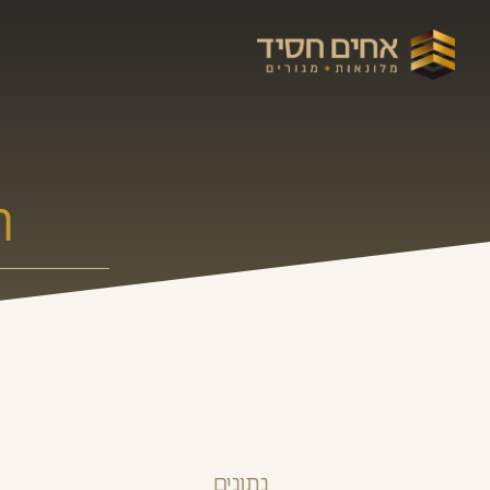
ר
נתונים