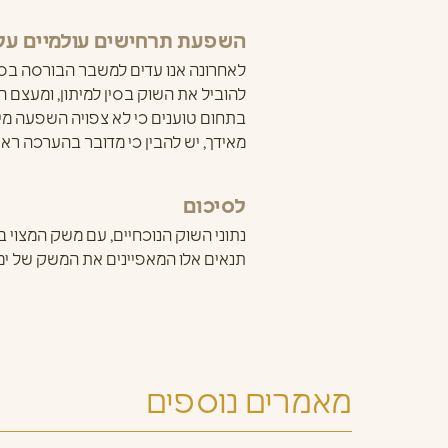
השפעת תרחישים עולמיים על 
לאחרונה אנו עדים למשבר הבורסה בסין
להוביל את השוק בסין למיתון, ומעצם 
בתחום טוענים כי לא צפויה השפעה מיי
מאידך, יש להבין כי מדובר בהערכה ראש
לסיכום
נתוני השוק הנוכחיים, עם משק המצוי ב
תנאים אלו המאפיינים את המשק של ימי
מאמרים נוספים