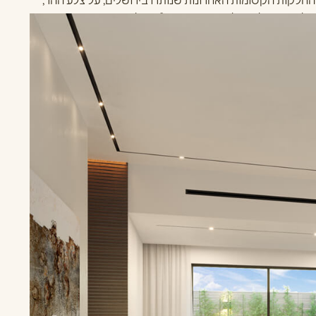
חלקות הקסומות האחרונות שנותרו בירושלים, על צלע ההר,
 עין יעל, ומעל גן החיות התנכ"י ונחל רפאים.