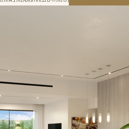
חסיד מזמינה אתכם לפתוח חלון לרמת חיים גבוהה ומושלמת באחת מה
ות שכונת מלחה הירושלמית, בנקודה הצופה אל שמורת הטבע הפסטורלית